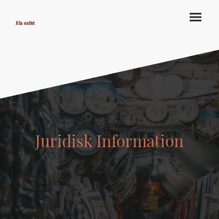
JiSa outlet
Juridisk Information