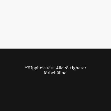
©Upphovsrätt. Alla rättigheter
förbehållna.