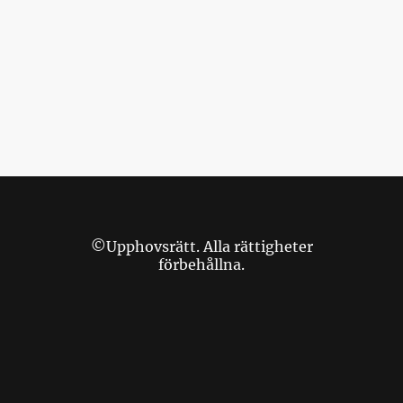
©Upphovsrätt. Alla rättigheter
förbehållna.