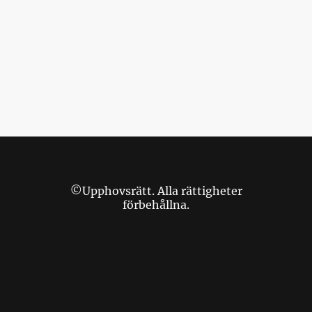
©Upphovsrätt. Alla rättigheter
förbehållna.