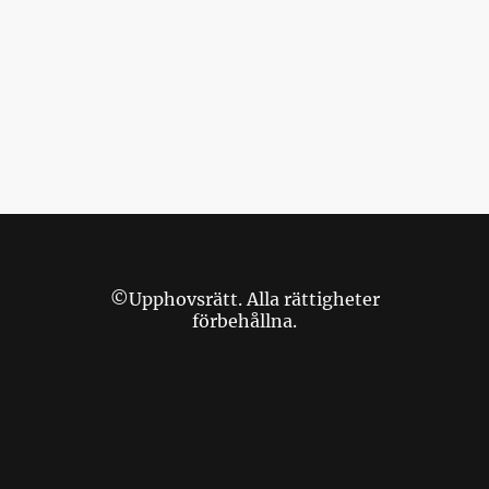
©Upphovsrätt. Alla rättigheter
förbehållna.